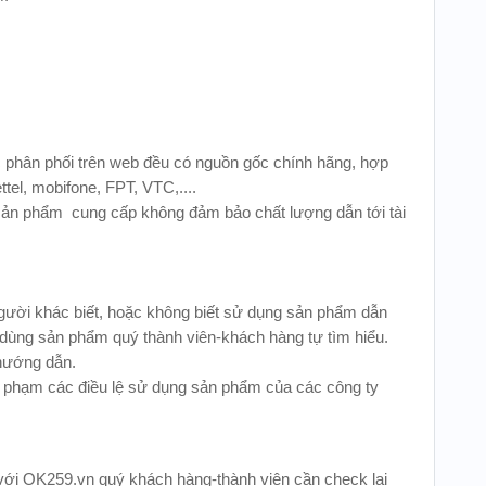
phân phối trên web đều có nguồn gốc chính hãng, hợp
tel, mobifone, FPT, VTC,....
sản phẩm cung cấp không đảm bảo chất lượng dẫn tới tài
gười khác biết, hoặc không biết sử dụng sản phẩm dẫn
t dùng sản phẩm quý thành viên-khách hàng tự tìm hiểu.
hướng dẫn.
i phạm các điều lệ sử dụng sản phẩm của các công ty
o với OK259.vn quý khách hàng-thành viên cần check lại