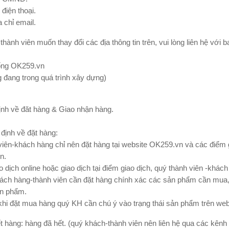
 điện thoại.
a chỉ email.
thành viên muốn thay đổi các địa thông tin trên, vui lòng liên hệ với
ống OK259.vn
g đang trong quá trình xây dựng)
ịnh về đăt hàng & Giao nhận hàng.
 định về đặt hàng:
viên-khách hàng chỉ nên đặt hàng tại website OK259.vn và các điểm 
n.
o dịch online hoặc giao dịch tại điểm giao dịch, quý thành viên -khác
ách hàng-thành viên cần đặt hàng chính xác các sản phẩm cần mua, 
ản phẩm.
khi đặt mua hàng quý KH cần chú ý vào trạng thái sản phẩm trên web
t hàng: hàng đã hết. (quý khách-thành viên nên liên hệ qua các kênh