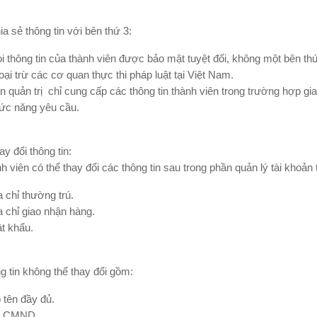
ia sẻ thông tin với bên thứ 3:
i thông tin của thành viên được bảo mật tuyệt đối, không một bên th
oại trừ các cơ quan thực thi pháp luật tại Việt Nam.
n quản trị chỉ cung cấp các thông tin thành viên trong trường hợp gi
ức năng yêu cầu.
ay đổi thông tin:
 viên có thể thay đổi các thông tin sau trong phần quản lý tài khoản 
a chỉ thường trú.
a chỉ giao nhận hàng.
t khẩu.
g tin không thể thay đổi gồm:
 tên đầy đủ.
 CMND.