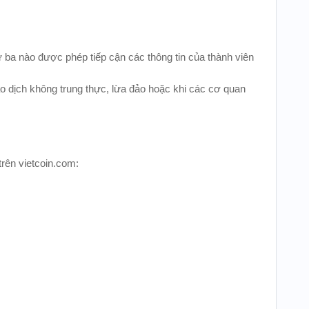
ứ ba nào được phép tiếp cận các thông tin của thành viên
ao dịch không trung thực, lừa đảo hoặc khi các cơ quan
trên vietcoin.com: