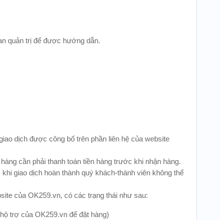
 ban quản trị để được hướng dẫn.
giao dịch được công bố trên phần liên hệ của website
h hàng cần phải thanh toán tiền hàng trước khi nhận hàng.
khi giao dịch hoàn thành quý khách-thành viên không thể
site của OK259.vn, có các trạng thái như sau:
 hộ trợ của OK259.vn để đặt hàng)