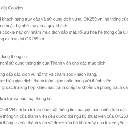
ề đặt Cookies.
i khách hàng truy cập và sử dụng dịch vụ tại OK259.vn, hệ thống của 
ng hoặc bộ nhớ máy của quý khách.
le cookie này chỉ nhằm mục đích bảo mật, tối ưu hóa hệ thống của O
ng dịch vụ tại OK259.vn.
dụng thông tin:
chỉ sử dụng thông tin của Thành viên cho các mục đích:
ng cấp các dịch vụ hỗ trợ và chăm sóc khách hàng.
ực hiện giao dịch, thanh toán, giao nhận hàng với thành viên.
 lý các trường hợp khiếu nại, tranh chấp tài khoản và phòng trách cá
lưu trữ và bảo mật thông tin:
259.VN chỉ lưu trữ và bảo mật thông tin của quý thành viên trên c
i thông tin của thành viên đều được đội ngũ kỹ thuật viên của OK259
i thông tin của thành viên sẽ được xóa bỏ khỏi máy chủ khi có yêu c