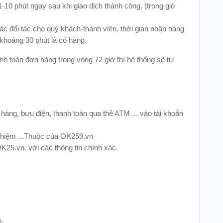
10 phút ngay sau khi giao dịch thành công. (trong giờ
 đối tác cho quý khách-thành viên, thời gian nhận hàng
khoảng 30 phút là có hàng.
nh toán đơn hàng trong vòng 72 giờ thì hệ thống sẽ tự
n hàng, bưu điện, thanh toán qua thẻ ATM ... vào tài khoản
 nhiệm ...Thuộc của OK259.vn
OK25.vn. với các thông tin chính xác.
m.