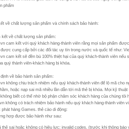
n phẩm
ết về chất lượng sản phẩm và chính sách bảo hành:
 kết về chất lượng sản phẩm:
vn cam kết với quý khách hàng-thành viên rằng mọi sản phẩm được 
 được cung cấp bởi các đối tác uy tín trong nước và quốc tế như: Viet
vn cam kết sẽ đền bù 100% thiệt hại của quý khách-thành viên nếu 
a quý thành viên-khách hàng bị khóa.
 định về bảo hành sản phẩm:
vn không chịu trách nhiệm nếu quý khách-thành viên để lộ mã cho n
nhầm, hoặc nạp sai mã nhiều lần dẫn tới mã thẻ bị khóa. Mọi kỹ thuậ
không biết có thể nhờ bộ phận chăm sóc khách hàng của chúng tôi 
vn không có trách nhiệm bảo hành nếu quý khách hàng-thành viên v
 phát hàng Games. thẻ cào di động:
ờng hợp được bảo hành như sau:
 thẻ sai hoặc không có hiệu lực: invalid codes. (trước khi thông bá