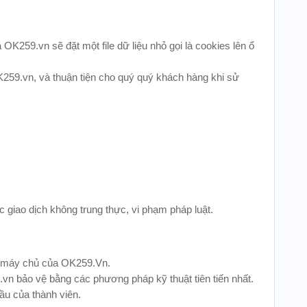
OK259.vn sẽ đặt một file dữ liệu nhỏ gọi là cookies lên ổ
K259.vn, và thuận tiện cho quý quý khách hàng khi sử
c giao dịch không trung thực, vi phạm pháp luật.
ác máy chủ của OK259.Vn.
.vn bảo vệ bằng các phương pháp kỹ thuật tiên tiến nhất.
ầu của thành viên.